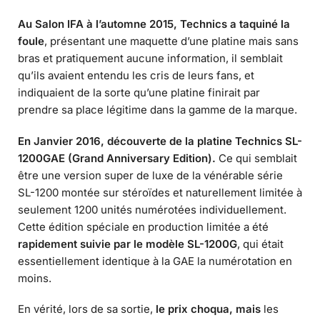
Au Salon IFA à l’automne 2015, Technics a taquiné la
foule
, présentant une maquette d’une platine mais sans
bras et pratiquement aucune information, il semblait
qu’ils avaient entendu les cris de leurs fans, et
indiquaient de la sorte qu’une platine finirait par
prendre sa place légitime dans la gamme de la marque.
En Janvier 2016, découverte de la platine Technics SL-
1200GAE (Grand Anniversary Edition).
Ce qui semblait
être une version super de luxe de la vénérable série
SL-1200 montée sur stéroïdes et naturellement limitée à
seulement 1200 unités numérotées individuellement.
Cette édition spéciale en production limitée a été
rapidement suivie par le modèle SL-1200G
, qui était
essentiellement identique à la GAE la numérotation en
moins.
En vérité, lors de sa sortie,
le prix choqua, mais
les