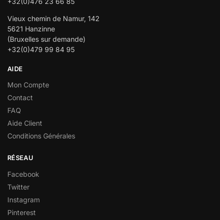
+32(0)476 23 66 85
Vieux chemin de Namur, 142
5621 Hanzinne
(Bruxelles sur demande)
+32(0)479 99 84 95
AIDE
Mon Compte
Contact
FAQ
Aide Client
Conditions Générales
RÉSEAU
Facebook
Twitter
Instagram
Pinterest