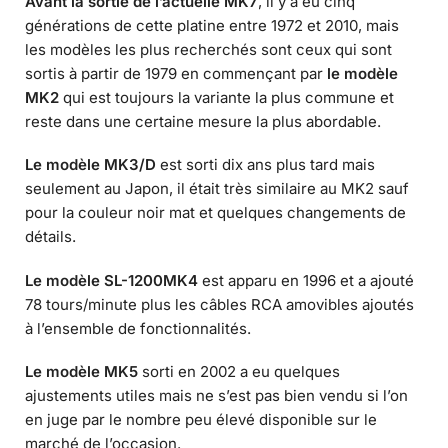
Avant la sortie de l’actuelle MK7
, il y a eu cinq
générations de cette platine entre 1972 et 2010, mais
les modèles les plus recherchés sont ceux qui sont
sortis à partir de 1979 en commençant par
le modèle
MK2
qui est toujours la variante la plus commune et
reste dans une certaine mesure la plus abordable.
Le modèle MK3/D
est sorti dix ans plus tard mais
seulement au Japon, il était très similaire au MK2 sauf
pour la couleur noir mat et quelques changements de
détails.
Le modèle SL-1200MK4
est apparu en 1996 et a ajouté
78 tours/minute plus les câbles RCA amovibles ajoutés
à l’ensemble de fonctionnalités.
Le modèle MK5
sorti en 2002 a eu quelques
ajustements utiles mais ne s’est pas bien vendu si l’on
en juge par le nombre peu élevé disponible sur le
marché de l’occasion.