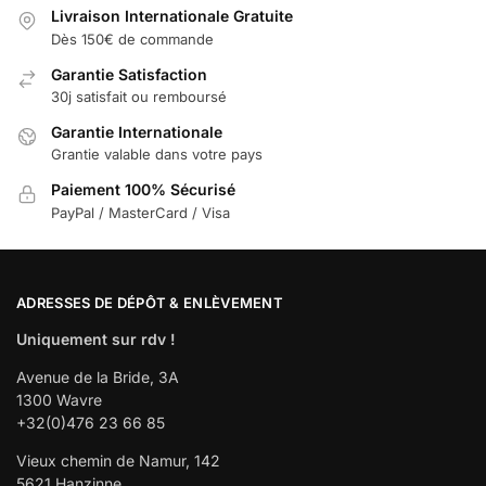
Livraison Internationale Gratuite
Dès 150€ de commande
Garantie Satisfaction
30j satisfait ou remboursé
Garantie Internationale
Grantie valable dans votre pays
Paiement 100% Sécurisé
PayPal / MasterCard / Visa
ADRESSES DE DÉPÔT & ENLÈVEMENT
Uniquement sur rdv !
Avenue de la Bride, 3A
1300 Wavre
+32(0)476 23 66 85
Vieux chemin de Namur, 142
5621 Hanzinne