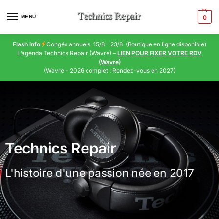
MENU
0
Flash info
Congés annuels 15/8 – 23/8 (Boutique en ligne disponible)
L’agenda Technics Repair (Wavre) –
LIEN POUR FIXER VOTRE RDV
(Wavre)
(Wavre – 2026 complet : Rendez-vous en 2027)
Technics Repair
L'histoire d'une passion née en 2017