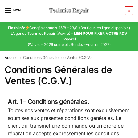
MENU
0
Flash info
Congés annuels 15/8 – 23/8 (Boutique en ligne disponible)
L’agenda Technics Repair (Wavre) –
LIEN POUR FIXER VOTRE RDV
(Wavre)
(Wavre – 2026 complet : Rendez-vous en 2027)
Accueil
Conditions Générales de Ventes (C.G.V.)
/
Conditions Générales de
Ventes (C.G.V.)
Art. 1 – Conditions générales.
Toutes nos ventes et réparations sont exclusivement
soumises aux présentes conditions générales. Le
client qui transmet une commande ou un ordre de
réparation accepte expressément les conditions