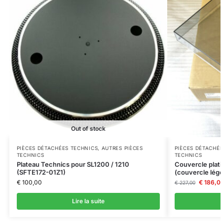
Out of stock
PIÈCES DÉTACHÉES TECHNICS
,
AUTRES PIÈCES
PIÈCES DÉTACHÉ
TECHNICS
TECHNICS
Plateau Technics pour SL1200 / 1210
Couvercle plat
(SFTE172-01Z1)
(couvercle lé
€
100,00
€
186,0
€
227,00
Lire la suite