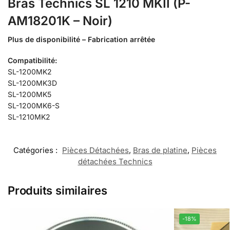
Bras Technics SL 1210 MKII (P-
AM18201K – Noir)
Plus de disponibilité – Fabrication arrêtée
Compatibilité:
SL-1200MK2
SL-1200MK3D
SL-1200MK5
SL-1200MK6-S
SL-1210MK2
Catégories :
Pièces Détachées
,
Bras de platine
,
Pièces
détachées Technics
Produits similaires
-18%