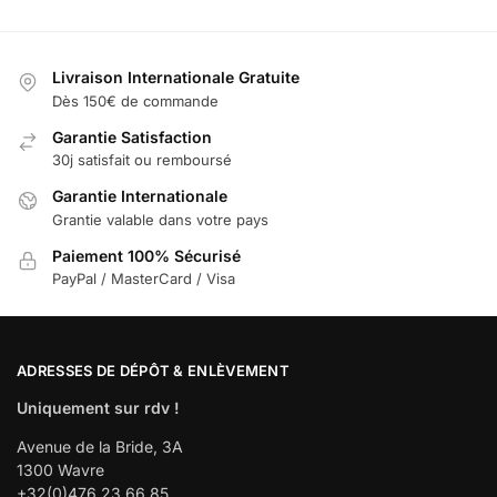
Livraison Internationale Gratuite
Dès 150€ de commande
Garantie Satisfaction
30j satisfait ou remboursé
Garantie Internationale
Grantie valable dans votre pays
Paiement 100% Sécurisé
PayPal / MasterCard / Visa
ADRESSES DE DÉPÔT & ENLÈVEMENT
Uniquement sur rdv !
Avenue de la Bride, 3A
1300 Wavre
+32(0)476 23 66 85