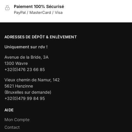
Paiement 100% Sécurisé
PayPal / MasterCard / Visa
ADRESSES DE DÉPÔT & ENLÈVEMENT
Uniquement sur rdv !
Avenue de la Bride, 3A
1300 Wavre
+32(0)476 23 66 85
Vieux chemin de Namur, 142
5621 Hanzinne
(Bruxelles sur demande)
+32(0)479 99 84 95
AIDE
Mon Compte
Contact