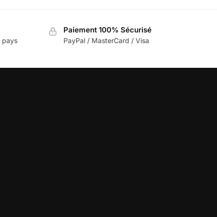
Paiement 100% Sécurisé
e pays
PayPal / MasterCard / Visa