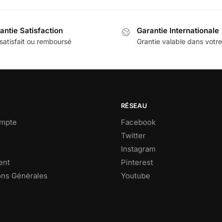
antie Satisfaction
Garantie Internationale
satisfait ou remboursé
Grantie valable dans votr
RÉSEAU
mpte
Facebook
Twitter
Instagram
ent
Pinterest
ons Générales
Youtube