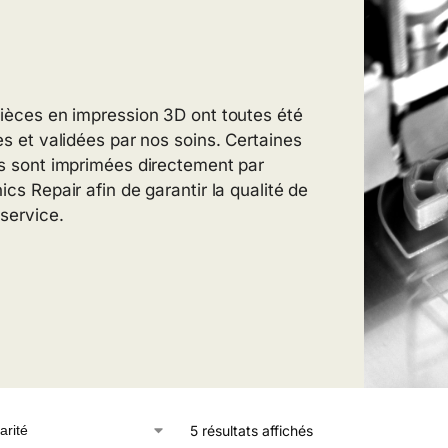
ièces en impression 3D ont toutes été
es et validées par nos soins. Certaines
s sont imprimées directement par
ics Repair afin de garantir la qualité de
 service.
5 résultats affichés