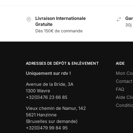
Livraison Internationale
Gar
Gratuite
30j 
Dès 150€ de commande
ADRESSES DE DÉPÔT & ENLÈVEMENT
AIDE
Uniquement sur rdv !
Mon Co
Contact
Avenue de la Bride, 3A
FAQ
1300 Wavre
+32(0)476 23 66 85
Aide Cli
Conditi
Vieux chemin de Namur, 142
5621 Hanzinne
(Bruxelles sur demande)
+32(0)479 99 84 95