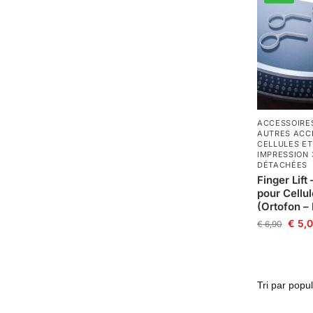
ACCESSOIRES
AUTRES ACC
CELLULES ET
IMPRESSION 
DÉTACHÉES
Finger Lift
pour Cellu
(Ortofon –
€
5,
€
6,90