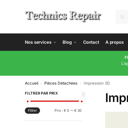
Nos services
Blog
Contact
A propos
F
L’a
Accueil
Pièces Détachées
Impression 3D
/
/
Imp
FILTRER PAR PRIX
Prix :
€ 0
—
€ 30
Filtrer