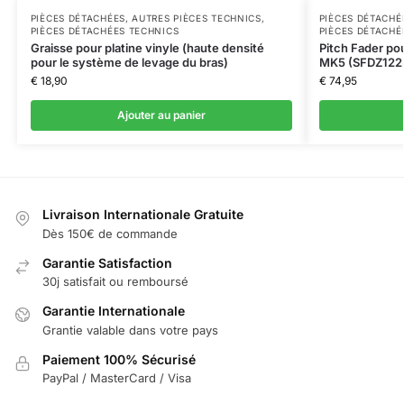
PIÈCES DÉTACHÉES
,
AUTRES PIÈCES TECHNICS
,
PIÈCES DÉTACHÉ
PIÈCES DÉTACHÉES TECHNICS
PIÈCES DÉTACHÉ
Graisse pour platine vinyle (haute densité
Pitch Fader po
pour le système de levage du bras)
MK5 (SFDZ122
€
18,90
€
74,95
Ajouter au panier
Livraison Internationale Gratuite
Dès 150€ de commande
Garantie Satisfaction
30j satisfait ou remboursé
Garantie Internationale
Grantie valable dans votre pays
Paiement 100% Sécurisé
PayPal / MasterCard / Visa