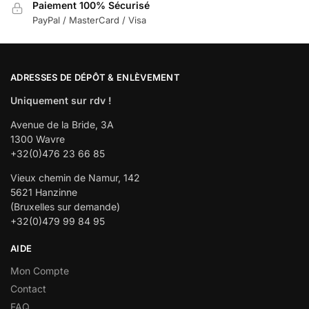
Paiement 100% Sécurisé
PayPal / MasterCard / Visa
ADRESSES DE DÉPÔT & ENLÈVEMENT
Uniquement sur rdv !
Avenue de la Bride, 3A
1300 Wavre
+32(0)476 23 66 85
Vieux chemin de Namur, 142
5621 Hanzinne
(Bruxelles sur demande)
+32(0)479 99 84 95
AIDE
Mon Compte
Contact
FAQ