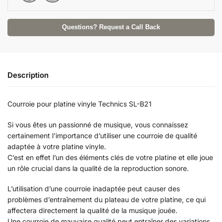
:
Questions? Request a Call Back
Description
Courroie pour platine vinyle Technics SL-B21
Si vous êtes un passionné de musique, vous connaissez
certainement l’importance d’utiliser une courroie de qualité
adaptée à votre platine vinyle.
C’est en effet l’un des éléments clés de votre platine et elle joue
un rôle crucial dans la qualité de la reproduction sonore.
L’utilisation d’une courroie inadaptée peut causer des
problèmes d’entraînement du plateau de votre platine, ce qui
affectera directement la qualité de la musique jouée.
Une courroie de mauvaise qualité peut entraîner des variations