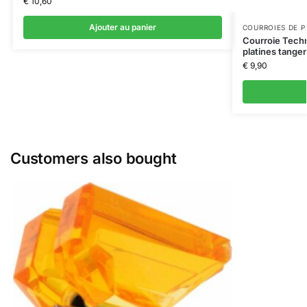
€
10,60
Ajouter au panier
COURROIES DE P
Courroie Tech
platines tangen
€
9,90
Customers also bought