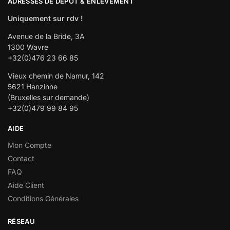
ADRESSES DE DÉPÔT & ENLÈVEMENT
Uniquement sur rdv !
Avenue de la Bride, 3A
1300 Wavre
+32(0)476 23 66 85
Vieux chemin de Namur, 142
5621 Hanzinne
(Bruxelles sur demande)
+32(0)479 99 84 95
AIDE
Mon Compte
Contact
FAQ
Aide Client
Conditions Générales
RÉSEAU