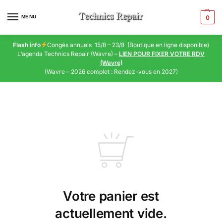
MENU
0
Flash info
Congés annuels 15/8 – 23/8 (Boutique en ligne disponible)
L’agenda Technics Repair (Wavre) –
LIEN POUR FIXER VOTRE RDV
(Wavre)
(Wavre – 2026 complet : Rendez-vous en 2027)
Votre panier est
actuellement vide.