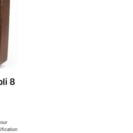
li 8
pour
ification