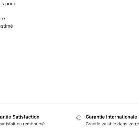
ms pour
tre
estimé
antie Satisfaction
Garantie Internationale
satisfait ou remboursé
Grantie valable dans votr