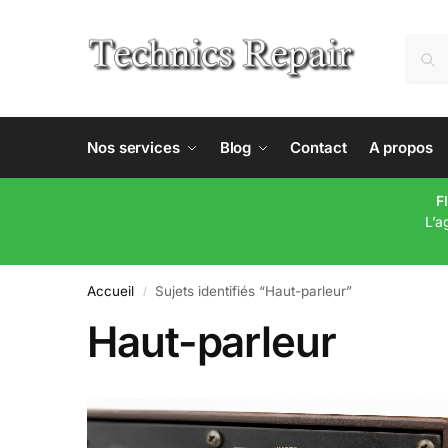
Nos services
Blog
Contact
A propos
F
L’a
Accueil
Sujets identifiés “Haut-parleur”
/
Haut-parleur