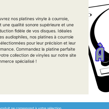
vrez nos platines vinyle à courroie,
nt une qualité sonore supérieure et une
duction fidèle de vos disques. Idéales
les audiophiles, nos platines à courroie
sélectionnées pour leur précision et leur
rmance. Commandez la platine parfaite
otre collection de vinyles sur notre site
merce spécialisé !
roduit ne correspond à votre sélection.