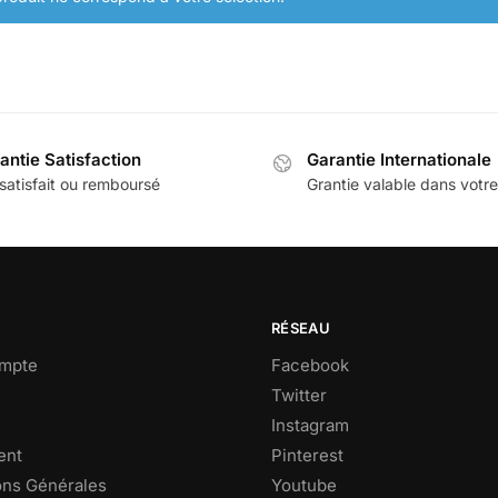
antie Satisfaction
Garantie Internationale
satisfait ou remboursé
Grantie valable dans votr
RÉSEAU
mpte
Facebook
Twitter
Instagram
ent
Pinterest
ons Générales
Youtube