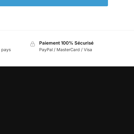
Paiement 100% Sécurisé
e pays
PayPal / MasterCard / Visa