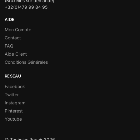
(Bruxelles sur demande)
+32(0)479 99 84 95
AIDE
Mon Compte
Contact
FAQ
Aide Client
Conditions Générales
RÉSEAU
Facebook
Twitter
Instagram
Pinterest
Youtube
© Technics Repair 2026