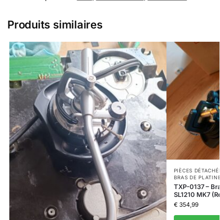
Produits similaires
PIÈCES DÉTACHÉ
BRAS DE PLATIN
TXP-0137 – Bra
SL1210 MK7 (Re
€
354,99