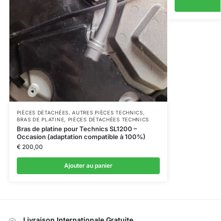
PIÈCES DÉTACHÉES
,
AUTRES PIÈCES TECHNICS
,
BRAS DE PLATINE
,
PIÈCES DÉTACHÉES TECHNICS
Bras de platine pour Technics SL1200 –
Occasion (adaptation compatible à 100%)
€
200,00
Ajouter au panier
Livraison Internationale Gratuite