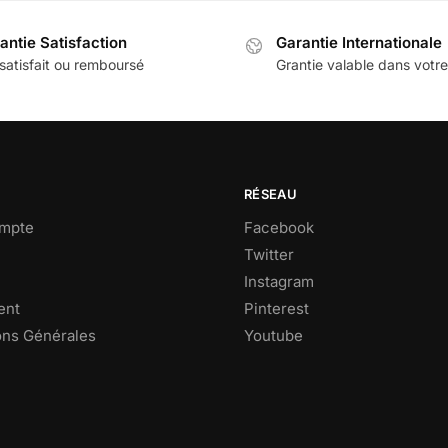
antie Satisfaction
Garantie Internationale
satisfait ou remboursé
Grantie valable dans votr
RÉSEAU
mpte
Facebook
Twitter
Instagram
ent
Pinterest
ons Générales
Youtube