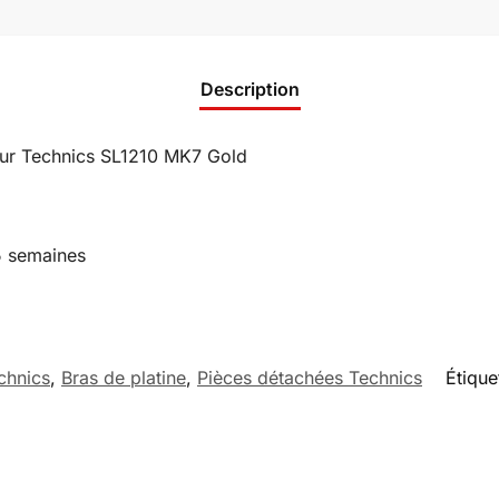
Description
our Technics SL1210 MK7 Gold
 5 semaines
chnics
,
Bras de platine
,
Pièces détachées Technics
Étique