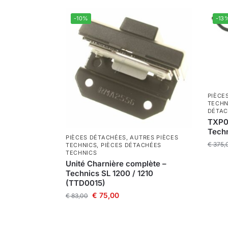
-10%
-13
PIÈCE
TECHN
DÉTAC
TXP01
Tech
PIÈCES DÉTACHÉES
,
AUTRES PIÈCES
€
375,
TECHNICS
,
PIÈCES DÉTACHÉES
TECHNICS
Unité Charnière complète –
Technics SL 1200 / 1210
(TTD0015)
€
75,00
€
83,00