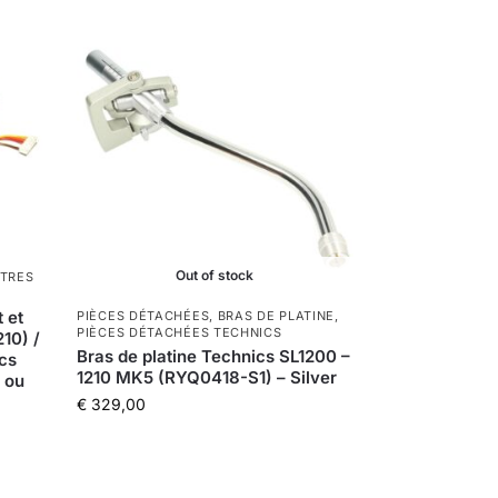
Out of stock
TRES
 et
PIÈCES DÉTACHÉES
,
BRAS DE PLATINE
,
PIÈCES DÉTACHÉES TECHNICS
210) /
Bras de platine Technics SL1200 –
ics
1210 MK5 (RYQ0418-S1) – Silver
 ou
€
329,00