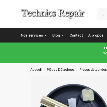
Nos services
Blog
Contact
A propos
F
L’a
Accueil
Pièces Détachées
Pièces détachées
/
/