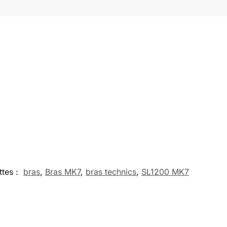
ttes :
bras
,
Bras MK7
,
bras technics
,
SL1200 MK7